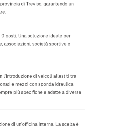
provincia di Treviso, garantendo un
re.
e 9 posti. Una soluzione ideale per
e, associazioni, società sportive e
l’introduzione di veicoli allestiti tra
elonati e mezzi con sponda idraulica
sempre più specifiche e adatte a diverse
one di un’officina interna. La scelta è