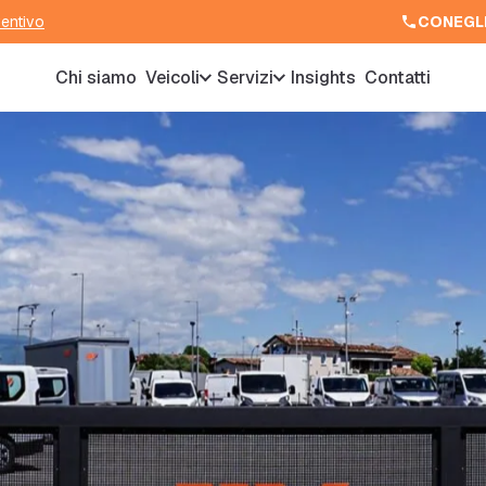
ventivo
CONEGL
Chi siamo
Veicoli
Servizi
Insights
Contatti