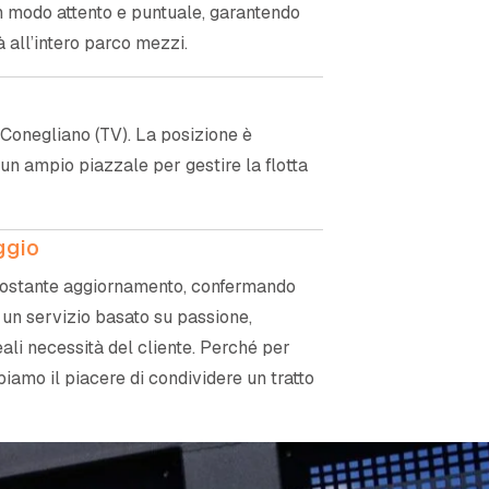
n modo attento e puntuale, garantendo
à all’intero parco mezzi.
a Conegliano (TV). La posizione è
 un ampio piazzale per gestire la flotta
ggio
n costante aggiornamento, confermando
e un servizio basato su passione,
reali necessità del cliente. Perché per
iamo il piacere di condividere un tratto