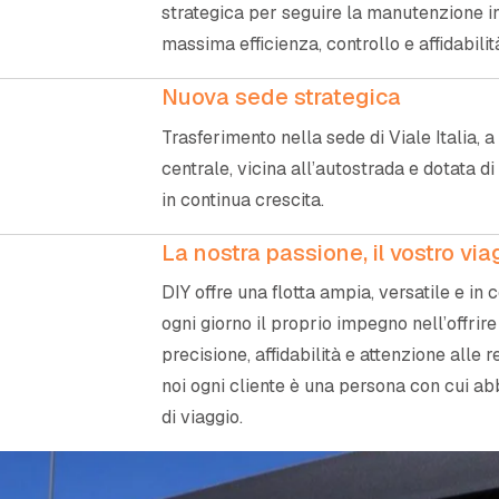
strategica per seguire la manutenzione i
massima efficienza, controllo e affidabilit
Nuova sede strategica
Trasferimento nella sede di Viale Italia, 
centrale, vicina all’autostrada e dotata di
in continua crescita.
La nostra passione, il vostro via
DIY offre una flotta ampia, versatile e i
ogni giorno il proprio impegno nell’offrir
precisione, affidabilità e attenzione alle 
noi ogni cliente è una persona con cui abb
di viaggio.