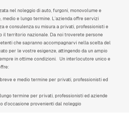
zata nel noleggio di auto, furgoni, monovolume e
, medio e lungo termine. L’azienda offre servizi
nza e consulenza su misura a privati, professionisti e
o il territorio nazionale. Da noi troverete persone
petenti che sapranno accompagnarvi nella scelta del
ato per le vostre esigenze, attingendo da un ampio
sempre in ottime condizioni. Un interlocutore unico e
ffre:
breve e medio termine per privati, professionisti ed
lungo termine per privati, professionisti ed aziende
to d’occasione provenienti dal noleggio