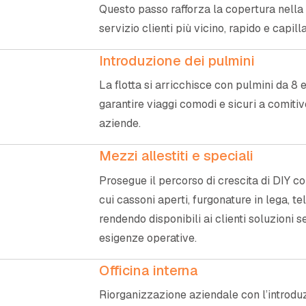
Questo passo rafforza la copertura nella 
servizio clienti più vicino, rapido e capilla
Introduzione dei pulmini
La flotta si arricchisce con pulmini da 8 
garantire viaggi comodi e sicuri a comitiv
aziende.
Mezzi allestiti e speciali
Prosegue il percorso di crescita di DIY con 
cui cassoni aperti, furgonature in lega, t
rendendo disponibili ai clienti soluzioni 
esigenze operative.
Officina interna
Riorganizzazione aziendale con l’introduzi