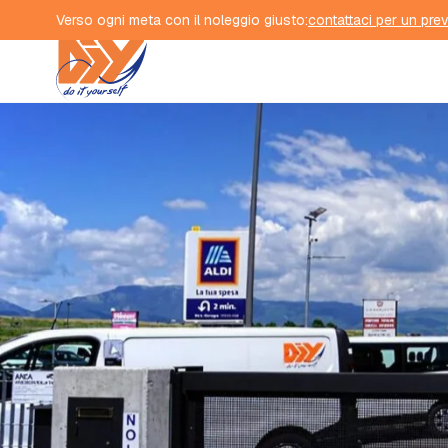
Vai al contenuto principale
Verso ogni meta con il noleggio giusto:
contattaci per un pre