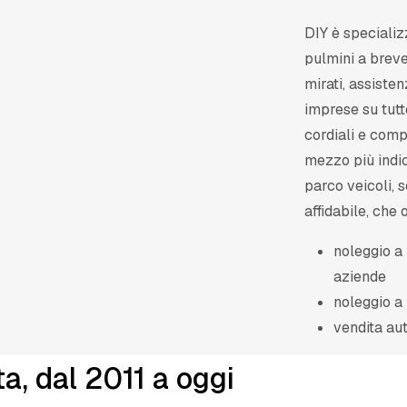
DIY è specializ
pulmini a breve
mirati, assiste
imprese su tutt
cordiali e com
mezzo più indic
parco veicoli, 
affidabile, che o
noleggio a 
aziende
noleggio a 
vendita au
ta, dal 2011 a oggi