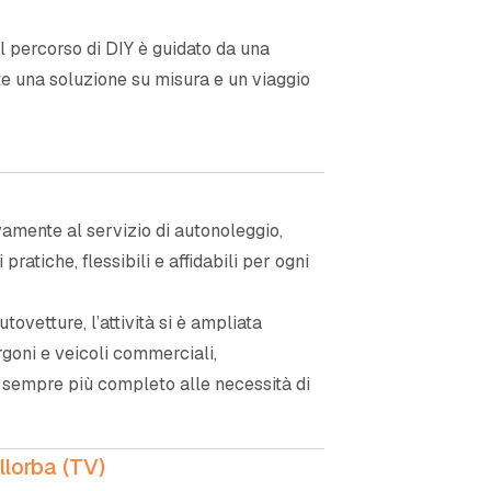
 il percorso di DIY è guidato da una
ente una soluzione su misura e un viaggio
amente al servizio di autonoleggio,
i pratiche, flessibili e affidabili per ogni
ovetture, l’attività si è ampliata
goni e veicoli commerciali,
 sempre più completo alle necessità di
llorba (TV)