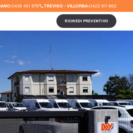
IANO:
0438 451 976
TREVISO - VILLORBA:
0422 911 862
RICHIEDI PREVENTIVO