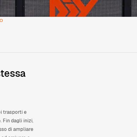
IO
stessa
i trasporti e
 Fin dagli inizi,
esso di ampliare