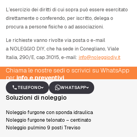
L’esercizio dei diritti di cui sopra può essere esercitato
direttamente o conferendo, per iscritto, delega o
procura a persone fisiche o ad associazioni.
Le richieste vanno rivolte via posta o e-mail
a
NOLEGGIO DIY
, che ha sede in Conegliano, Viale
Italia, 290/E, cap.31015, e-mail:
info@noleggiodiy.it
Chiama le nostre sedi o scrivici su WhatsApp
per
info e preventivi
TELEFONO
WHATSAPP
Soluzioni di noleggio
Noleggio furgone con sponda idraulica
Noleggio furgone telonato – centinato
Noleggio pulmino 9 posti Treviso